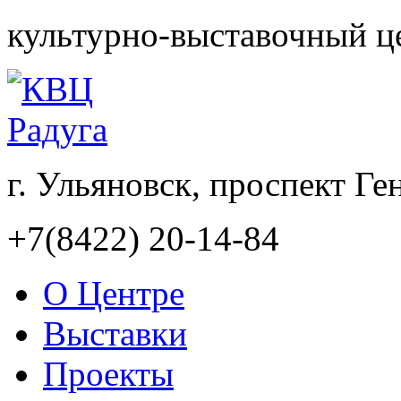
культурно-выставочный ц
г. Ульяновск, проспект Ге
+7(8422) 20-14-84
О Центре
Выставки
Проекты