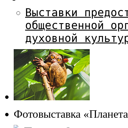
Выставки предос
общественной ор
духовной культу
Фотовыставка «Планета