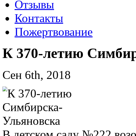
Отзывы
Контакты
Пожертвование
К 370-летию Симби
Сен 6th, 2018
В детском саду №222 возо