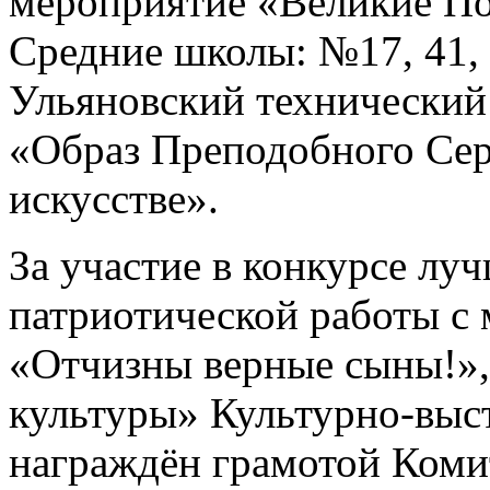
мероприятие «Великие По
Средние школы: №17, 41, 
Ульяновский технический
«Образ Преподобного Сер
искусстве».
За участие в конкурсе лу
патриотической работы с
«Отчизны верные сыны!»
культуры» Культурно-выс
награждён грамотой Коми