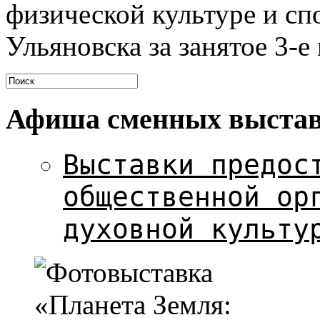
физической культуре и сп
Ульяновска за занятое 3-е
Афиша сменных выста
Выставки предос
общественной ор
духовной культу