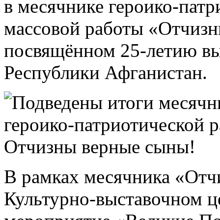
в месячнике героико-патр
массовой работы «Отчизн
посвящённом 25-летию вы
Республики Афганистан.
В рамках месячника «Отч
Культурно-выставочном ц