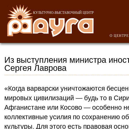
КУЛЬТУРНО-ВЫСТАВОЧНЫЙ ЦЕНТР
О ЦЕНТРЕ
Из выступления министра инос
Сергея Лаврова
«Когда варварски уничтожаются бесце
мировых цивилизаций — будь то в Сири
Афганистане или Косово — особенно 
коллективные усилия по сохранению о
культуры. Для этого есть правовая осн