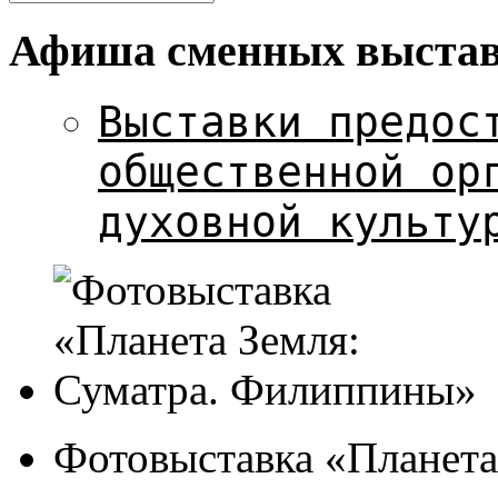
Афиша сменных выста
Выставки предос
общественной ор
духовной культу
Фотовыставка «Планета